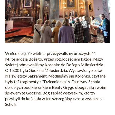
W niedzielę, 7 kwietnia, przeżywaliśmy uroczystość
Miłosierdzia Bożego. Przed rozpoczęciem każdej Mszy
świętej odmawialiśmy Koronkę do Bożego Miłosierdzia.
O 15.00 była Godzina Miłosierdzia. Wystawiony został
Najświętszy Sakrament. Modliliśmy się Koronką, czytane
były też fragmenty z "Dzienniczka" s. Faustyny. Schola
dorosłych pod kierunkiem Beaty Grygo ubogacała swoim
śpiewem tę Godzinę. Bóg zapłać wszystkim, którzy
przybyli do kościoła w ten szczególny czas, a zwłaszcza
Scholi.