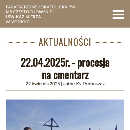
PARAFIA RZYMSKOKATOLICKA PW.
MB CZĘSTOCHOWSKIEJ
Nawigac
I ŚW. KAZIMIERZA
W MOŃKACH
AKTUALNOŚCI
22.04.2025r. - procesja
na cmentarz
22 kwietnia 2025
| autor:
Ks. Proboszcz