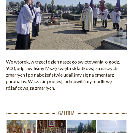
We wtorek, w trzeci dzień naszego świętowania, o godz.
9.00, odprawiliśmy Mszę święta składkową za naszych
zmarłych i po nabożeństwie udaliśmy się na cmentarz
parafialny. W czasie procesji odmówiliśmy modlitwę
różańcową za zmarłych.
GALERIA